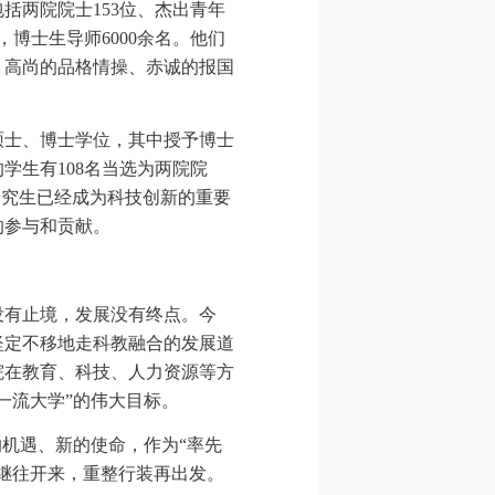
括两院院士153位、杰出青年
，博士生导师6000余名。他们
、高尚的品格情操、赤诚的报国
士、博士学位，其中授予博士
的学生有108名当选为两院院
研究生已经成为科技创新的重要
的参与和贡献。
有止境，发展没有终点。今
坚定不移地走科教融合的发展道
院在教育、科技、人力资源等方
一流大学”的伟大目标。
机遇、新的使命，作为“率先
继往开来，重整行装再出发。