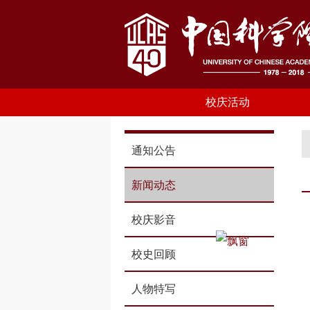
校庆活动
通知公告
新闻动态
校庆影音
校史回顾
人物特写