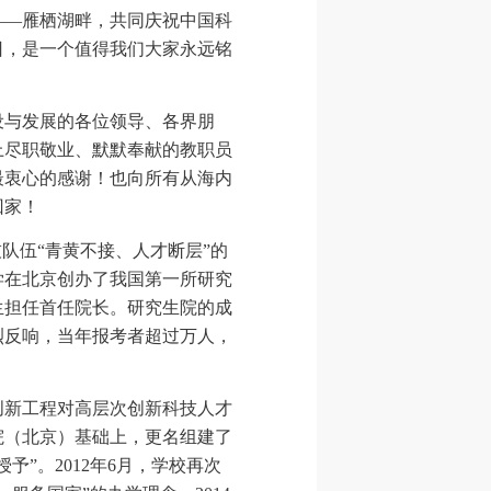
—雁栖湖畔，共同庆祝中国科
日，是一个值得我们大家永远铭
与发展的各位领导、各界朋
上尽职敬业、默默奉献的教职员
最衷心的感谢！也向所有从海内
回家！
队伍“青黄不接、人才断层”的
学在北京创办了我国第一所研究
生担任首任院长。研究生院的成
烈反响，当年报考者超过万人，
创新工程对高层次创新科技人才
院（北京）基础上，更名组建了
”。2012年6月，学校再次