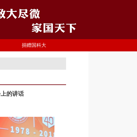
捐赠国科大
会上的讲话