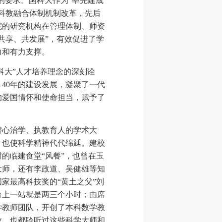
的要求。国科大作为“率先建成
化科教融合体制机制改革，先后
院的研究机构在管理体制、师资
共享、共发展”，有效促进了学
力和有力支撑。
科大”人才培养理念的深刻诠
40年的建设发展，凝聚了一代
的爱国情怀和使命担当，赋予了
心治学、执教育人的学术大
，也使科学精神代代绵延。建校
的临建食堂“风餐”，也曾在玉
大师，还有李政道、吴健雄等知
家最高科技奖的“黄土之父”刘
台上一站就是两三个小时；由席
学教师团队，开创了本科数学教
业，也都聆听过这些科学大师和