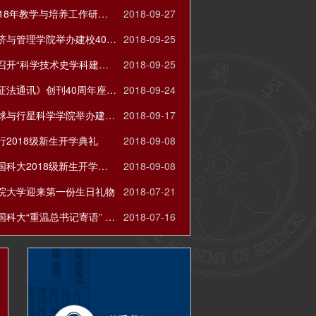
国科大2018年教学与培养工作研讨会在雁栖湖校区召开
2018-09-27
国科大经济与管理学院举办建校40周年庆祝活动暨校友高端论坛
2018-09-25
人文学院召开“科学技术史学科建设再出发”学术研讨会
2018-09-25
《自然辩证法通讯》创刊40周年座谈会在京举办
2018-09-24
国科大地球与行星科学学院举办建院四十周年纪念大会
2018-09-17
行2018级新生开学典礼
2018-09-08
白春礼在国科大2018级新生开学典礼上的讲话
2018-09-08
院大学迎来第一份生日礼物
2018-07-21
李树深在国科大“重温总书记寄语” 学生党员座谈会上的讲话
2018-07-16