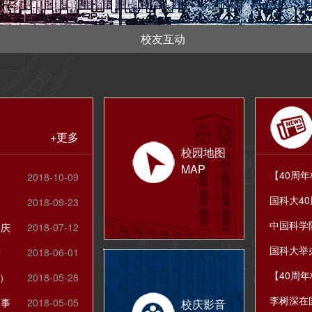
校友互动
+更多
校园地图
MAP
2018-10-09
2018-09-23
校庆
2018-07-12
庆
2018-06-01
）
2018-05-28
启事
2018-05-05
校庆影音