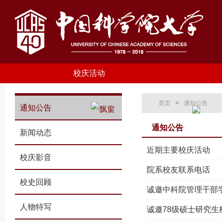
校庆活动
首页
<
通知公告
通知公告
通知公告
新闻动态
近期主要校庆活动
校庆影音
院系校友联系电话
校史回顾
诚邀中科院管理干部
人物特写
诚邀78级硕士研究