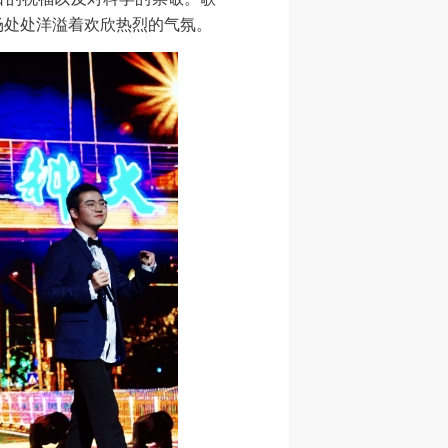
场处处洋溢着欢欣热烈的气氛。