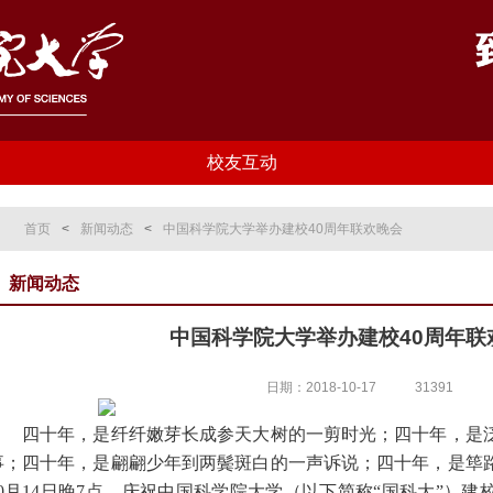
校友互动
首页
<
新闻动态
<
中国科学院大学举办建校40周年联欢晚会
新闻动态
中国科学院大学举办建校40周年联
日期：2018-10-17
31391
四十年，是纤纤嫩芽长成参天大树的一剪时光；四十年，是泛
事；四十年，是翩翩少年到两鬓斑白的一声诉说；四十年，是筚
10月14日晚7点，庆祝中国科学院大学（以下简称“国科大”）建