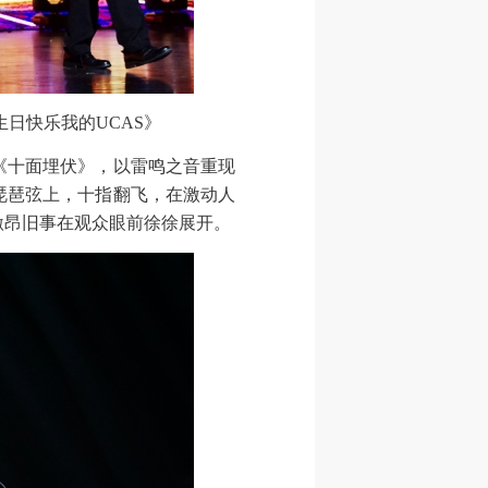
日快乐我的UCAS》
十面埋伏》，以雷鸣之音重现
琵琶弦上，十指翻飞，在激动人
激昂旧事在观众眼前徐徐展开。