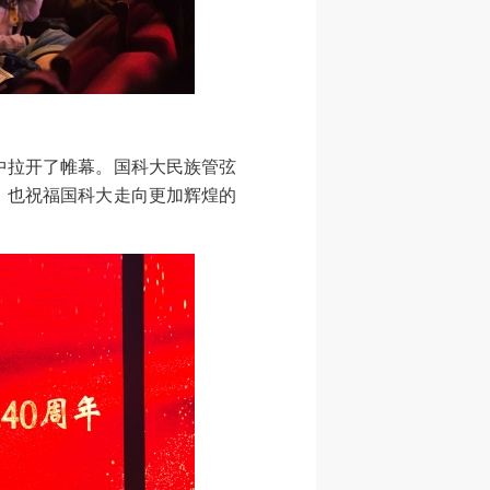
拉开了帷幕。国科大民族管弦
，也祝福国科大走向更加辉煌的