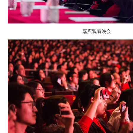
嘉宾观看晚会