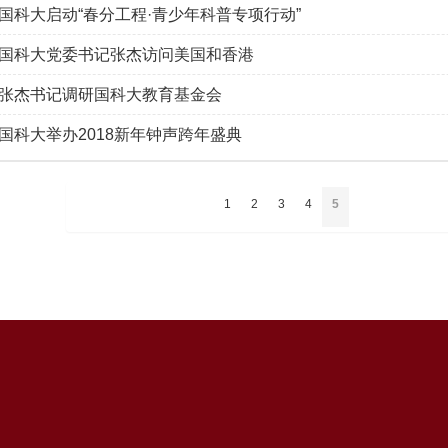
国科大启动“春分工程·青少年科普专项行动”
国科大党委书记张杰访问美国和香港
张杰书记调研国科大教育基金会
国科大举办2018新年钟声跨年盛典
1
2
3
4
5